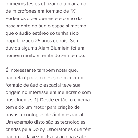
primeiros testes utilizando um arranjo 
de microfones em formato de "X". 
Podemos dizer que este é o ano do 
nascimento do áudio espacial mesmo 
que o áudio estéreo só tenha sido 
popularizado 25 anos depois. Sem 
dúvida alguma Alam Blumlein foi um 
homem muito a frente do seu tempo.
É interessante também notar que, 
naquela época, o desejo em criar um 
formato de áudio espacial teve sua 
origem no interesse em melhorar o som 
nos cinemas [1]. Desde então, o cinema 
tem sido um motor para criação de 
novas tecnologias de áudio espacial. 
Um exemplo disto são as tecnologias 
criadas pela Dolby Laboratories que têm 
ganho cada vez mais espaço nas salas 