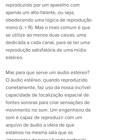
reproduzido por um aparelho com 
apenas um alto-falante, ou seja, 
obedecendo uma lógica de reprodução 
mono (L + R). Mas o mais comum é que 
se utilize ao menos duas caixas, uma 
dedicada a cada canal, para se ter uma 
reprodução satisfatória de uma mídia 
estéreo.
Mas para que serve um áudio estéreo? 
O áudio estéreo, quando reproduzido 
corretamente, faz uso da nossa incrível 
capacidade de localização espacial de 
fontes sonoras para criar sensações de 
movimento no som. Um engenheiro de 
som é capaz de reproduzir com um 
arquivo de áudio a ideia de que 
estamos na mesma sala que os 
integrantes da nossa banda preferida, 