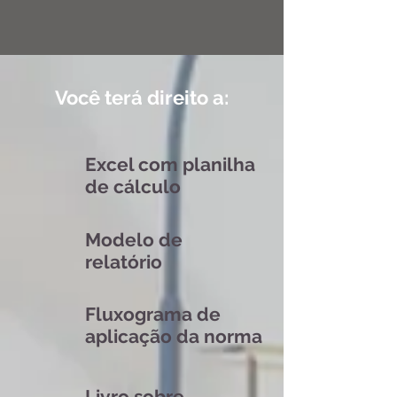
Você terá direito a:
Excel com planilha
de cálculo
Modelo de
relatório
Fluxograma de
aplicação da norma
Livro sobre