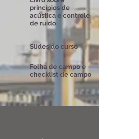
princípios de
acústica e controle
de ruído
Slides do curso
Folha de campo e
checklist de campo