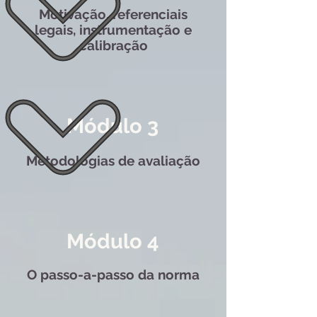
Motivação, referenciais
legais, instrumentação e
calibração
Módulo 3
Metodologias de avaliação
Módulo 4
O passo-a-passo da norma