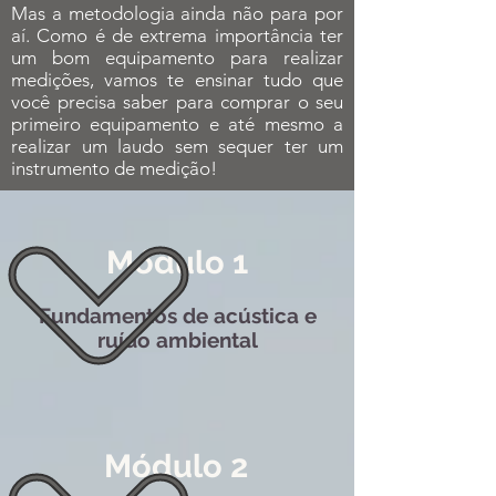
Mas a metodologia ainda não para por
aí. Como é de extrema importância ter
um bom equipamento para realizar
medições, vamos te ensinar tudo que
você precisa saber para comprar o seu
primeiro equipamento e até mesmo a
realizar um laudo sem sequer ter um
instrumento de medição!
Módulo 1
Fundamentos de acústica e
ruído ambiental
Módulo 2