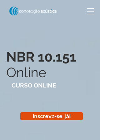
NBR 10.151
Online
CURSO ONLINE
Inscreva-se já!