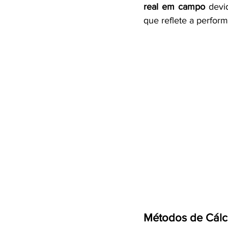
real em campo
 devi
que reflete a perform
Métodos de Cálc