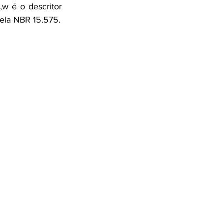
w é o descritor 
pela NBR 15.575.