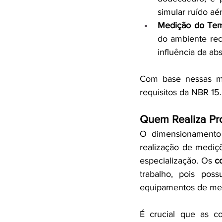
simular ruído aé
Medição do Tem
do ambiente rec
influência da ab
Com base nessas me
requisitos da NBR 15.
Quem Realiza Pr
O dimensionamento 
realização de mediç
especialização. Os 
c
trabalho, pois po
equipamentos de med
É crucial que as c