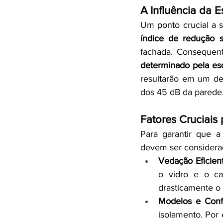
A Influência da
Um ponto crucial a 
índice de redução 
fachada. Consequen
determinado pela es
resultarão em um de
dos 45 dB da parede
Fatores Cruciai
Para garantir que a
devem ser considera
Vedação Eficient
o vidro e o ca
drasticamente o 
Modelos e Conf
isolamento. Por