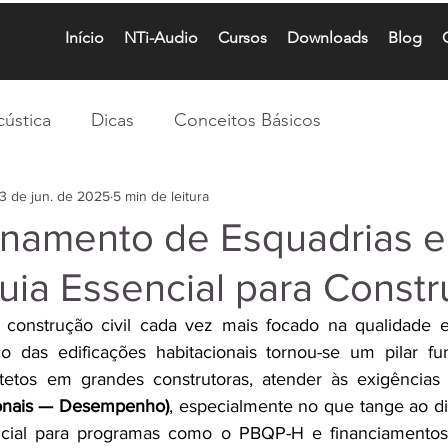
Início
NTi-Audio
Cursos
Downloads
Blog
cústica
Dicas
Conceitos Básicos
3 de jun. de 2025
5 min de leitura
namento de Esquadrias e
uia Essencial para Constr
nstrução civil cada vez mais focado na qualidade e 
 das edificações habitacionais tornou-se um pilar fun
tetos em grandes construtoras, atender às exigências
cionais — Desempenho)
, especialmente no que tange ao d
rucial para programas como o PBQP-H e financiamento