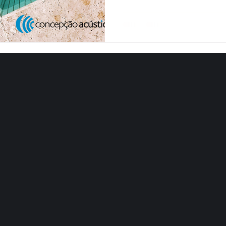
essenciais para soluções efic