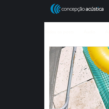
Todos os posts
Áudio
A