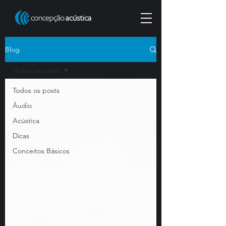
Blog
Todos os posts
Todos os posts
Áudio
Acústica
Dicas
Conceitos Básicos